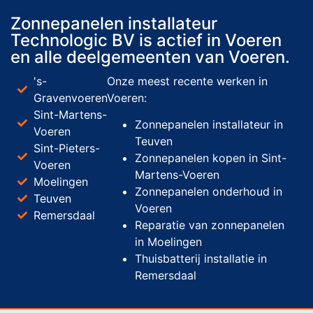
Zonnepanelen installateur
Technologic BV is actief in Voeren
en alle deelgemeenten van Voeren.
's-
Onze meest recente werken in
Gravenvoeren
Voeren:
Sint-Martens-
Zonnepanelen installateur in
Voeren
Teuven
Sint-Pieters-
Zonnepanelen kopen in Sint-
Voeren
Martens-Voeren
Moelingen
Zonnepanelen onderhoud in
Teuven
Voeren
Remersdaal
Reparatie van zonnepanelen
in Moelingen
Thuisbatterij installatie in
Remersdaal