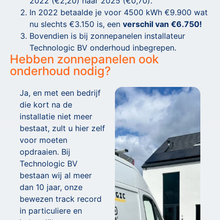
2022 (€2,20) naar 2025 (€0,70).
In 2022 betaalde je voor 4500 kWh €9.900 wat
nu slechts €3.150 is, een
verschil van €6.750!
Bovendien is bij zonnepanelen installateur
Technologic BV onderhoud inbegrepen.
Hebben zonnepanelen ook
onderhoud nodig?
Ja, en met een bedrijf
die kort na de
installatie niet meer
bestaat, zult u hier zelf
voor moeten
opdraaien. Bij
Technologic BV
bestaan wij al meer
dan 10 jaar, onze
bewezen track record
in particuliere en