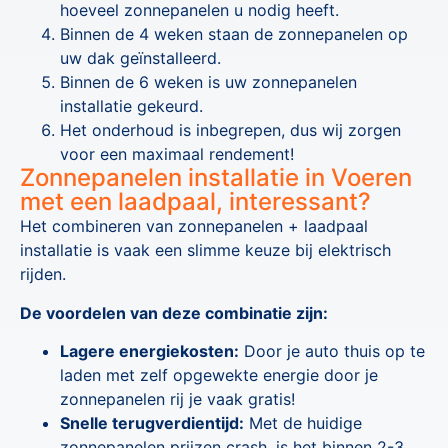
hoeveel zonnepanelen u nodig heeft.
Binnen de 4 weken staan de zonnepanelen op
uw dak geïnstalleerd.
Binnen de 6 weken is uw zonnepanelen
installatie gekeurd.
Het onderhoud is inbegrepen, dus wij zorgen
voor een maximaal rendement!
Zonnepanelen installatie in Voeren
met een laadpaal, interessant?
Het combineren van zonnepanelen + laadpaal
installatie is vaak een slimme keuze bij elektrisch
rijden.
De voordelen van deze combinatie zijn:
Lagere energiekosten:
Door je auto thuis op te
laden met zelf opgewekte energie door je
zonnepanelen rij je vaak gratis!
Snelle terugverdientijd:
Met de huidige
zonnepanelen prijzen crash, is het binnen 2-3