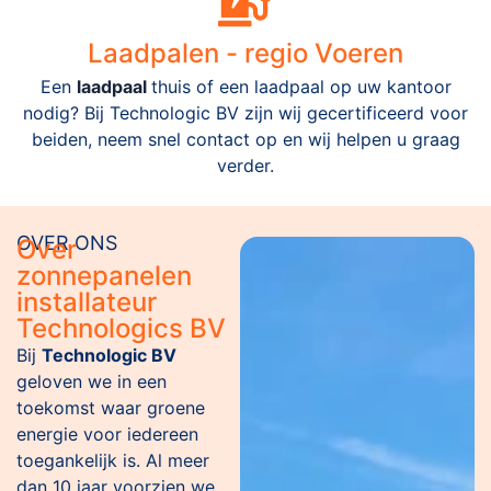
Laadpalen - regio Voeren
Een
laadpaal
thuis of een laadpaal op uw kantoor
nodig? Bij Technologic BV zijn wij gecertificeerd voor
beiden, neem snel contact op en wij helpen u graag
verder.
OVER ONS
Over
zonnepanelen
installateur
Technologics BV
Bij
Technologic BV
geloven we in een
toekomst waar groene
energie voor iedereen
toegankelijk is. Al meer
dan 10 jaar voorzien we