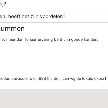
ij?
n, heeft het zijn voordelen?
n Lummen
met meer dan 10 jaar ervaring bent u in goede handen.
eden particuliere en B2B klanten, zijn wij de lokale exper