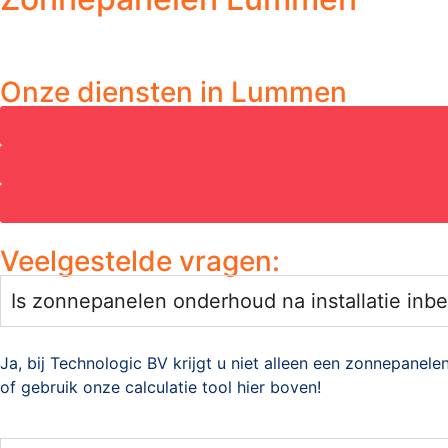
Onze diensten in Lummen
Veelgestelde vragen:
Is zonnepanelen onderhoud na installatie inb
Ja, bij Technologic BV krijgt u niet alleen een zonnepanel
of gebruik onze calculatie tool hier boven!