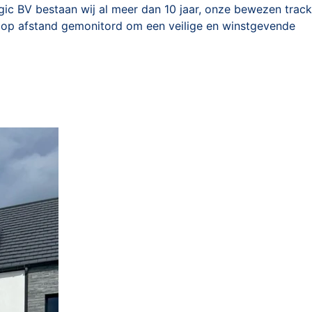
logic BV bestaan wij al meer dan 10 jaar, onze bewezen track
ant op afstand gemonitord om een veilige en winstgevende