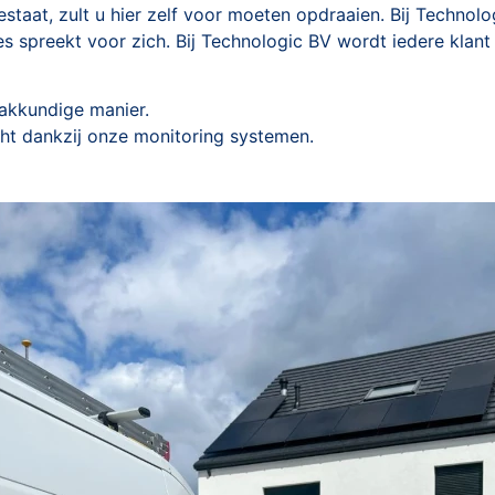
 bestaat, zult u hier zelf voor moeten opdraaien. Bij Techno
aties spreekt voor zich. Bij Technologic BV wordt iedere kl
akkundige manier.
cht dankzij onze monitoring systemen.