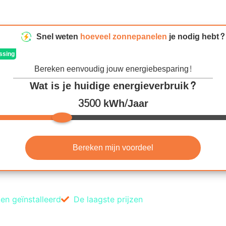
Snel weten
hoeveel zonnepanelen
je nodig hebt?
ssing
Bereken eenvoudig jouw energiebesparing!
Wat is je huidige energieverbruik?
3500 kWh/Jaar
Bereken mijn voordeel
en geïnstalleerd
De laagste prijzen