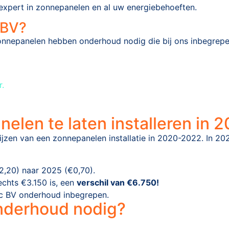
e expert in zonnepanelen en al uw energiebehoeften.
 BV?
onnepanelen hebben onderhoud nodig die bij ons inbegrepen 
r.
elen te laten installeren in 
rijzen van een zonnepanelen installatie in 2020-2022. In 2
,20) naar 2025 (€0,70).
chts €3.150 is, een
verschil van €6.750!
gic BV onderhoud inbegrepen.
nderhoud nodig?