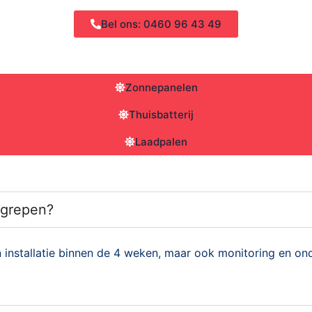
Bel ons: 0460 96 43 49
Zonnepanelen
Thuisbatterij
Laadpalen
egrepen?
en installatie binnen de 4 weken, maar ook monitoring en on