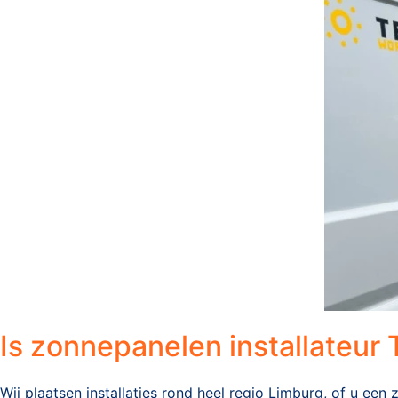
Is zonnepanelen installateur
Wij plaatsen installaties rond heel regio Limburg, of u een