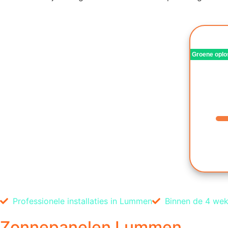
Groene oplo
Professionele installaties in Lummen
Binnen de 4 wek
Zonnepanelen Lummen