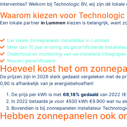
interventies? Welkom bij Technologic BV, wij zijn dé lokal
Waarom kiezen voor Technologic
Een lokale partner
in Lummen
kiezen is belangrijk, want z
Uw lokale zonnepanelen installateur in Lummen
Meer dan 10 jaar ervaring als gecertificeerde installateu
Onderhoud en monitoring van uw installatie inbegrepen
Rescert gecertificeerd
Hoeveel kost het om zonnepan
De prijzen zijn in 2026 sterk gedaald vergeleken met de p
0,90 is afhankelijk van je energiebehoeften!
De prijs per kWh is met
68,18% gedaald
van 2022 (€2
In 2022 betaalde je voor 4500 kWh €9.900 wat nu sle
Bovendien is bij zonnepanelen installateur Technolo
Hebben zonnepanelen ook o