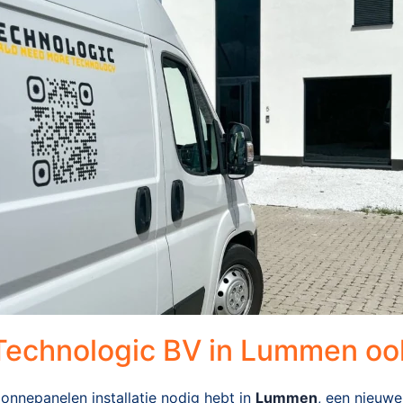
 Technologic BV in Lummen ook
 zonnepanelen installatie nodig hebt in
Lummen
, een nieuwe