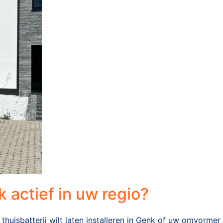
 actief in uw regio?
 thuisbatterij wilt laten installeren in Genk of uw omvormer