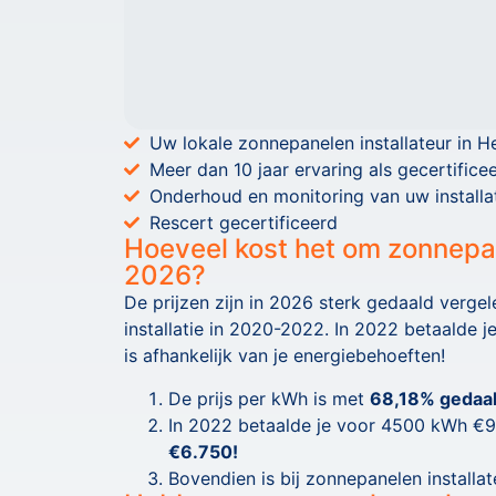
Uw lokale zonnepanelen installateur in H
Meer dan 10 jaar ervaring als gecertificee
Onderhoud en monitoring van uw installa
Rescert gecertificeerd
Hoeveel kost het om zonnepane
2026?
De prijzen zijn in 2026 sterk gedaald verge
installatie in 2020-2022. In 2022 betaalde 
is afhankelijk van je energiebehoeften!
De prijs per kWh is met
68,18% gedaa
In 2022 betaalde je voor 4500 kWh €9.
€6.750!
Bovendien is bij zonnepanelen install