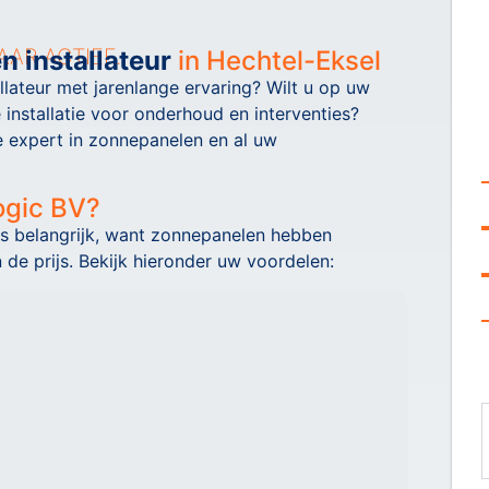
AAR ACTIEF.
 installateur
in Hechtel-Eksel
lateur met jarenlange ervaring? Wilt u op uw
installatie voor onderhoud en interventies?
le expert in zonnepanelen en al uw
ogic BV?
is belangrijk, want zonnepanelen hebben
 de prijs. Bekijk hieronder uw voordelen: