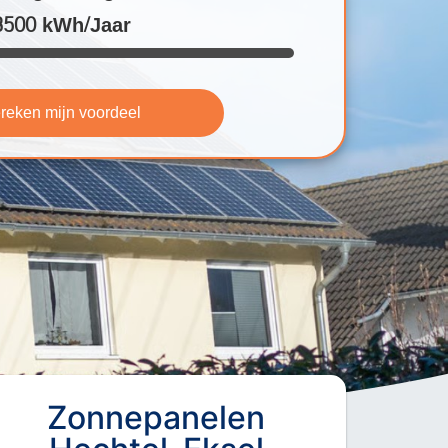
3500 kWh/Jaar
reken mijn voordeel
Zonnepanelen