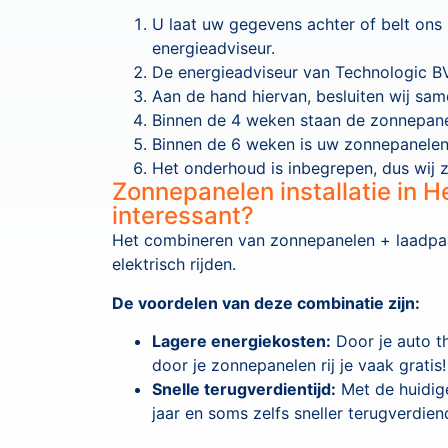
U laat uw gegevens achter of belt ons
energieadviseur.
De energieadviseur van Technologic BV
Aan de hand hiervan, besluiten wij sa
Binnen de 4 weken staan de zonnepane
Binnen de 6 weken is uw zonnepanelen 
Het onderhoud is inbegrepen, dus wij
Zonnepanelen installatie in H
interessant?
Het combineren van zonnepanelen + laadpaal 
elektrisch rijden.
De voordelen van deze combinatie zijn:
Lagere energiekosten:
Door je auto t
door je zonnepanelen rij je vaak gratis!
Snelle terugverdientijd:
Met de huidige
jaar en soms zelfs sneller terugverdien