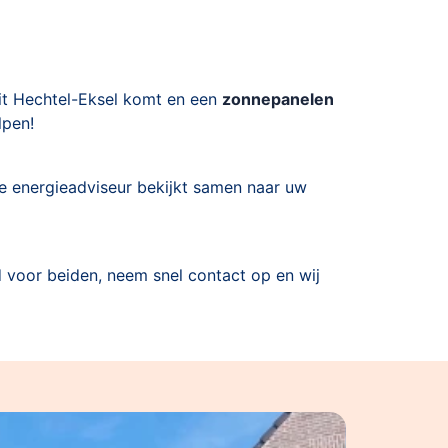
 uit Hechtel-Eksel komt en een
zonnepanelen
lpen!
nze energieadviseur bekijkt samen naar uw
d voor beiden, neem snel contact op en wij