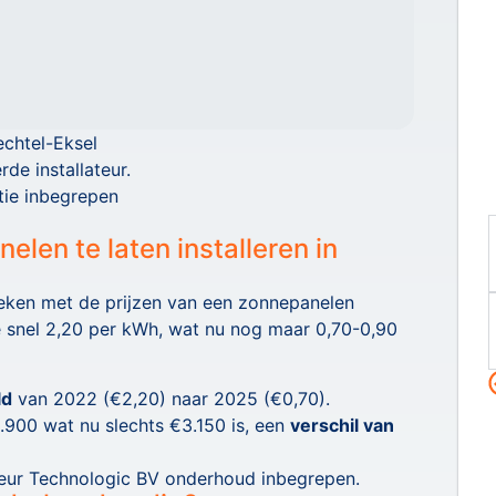
echtel-Eksel
rde installateur.
tie inbegrepen
len te laten installeren in
leken met de prijzen van een zonnepanelen
je snel 2,20 per kWh, wat nu nog maar 0,70-0,90
ld
van 2022 (€2,20) naar 2025 (€0,70).
900 wat nu slechts €3.150 is, een
verschil van
ateur Technologic BV onderhoud inbegrepen.