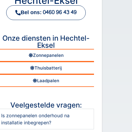
Hechtel-Eksel
Bel ons: 0460 96 43 49
Onze diensten in Hechtel-
Eksel
Zonnepanelen
Thuisbatterij
Laadpalen
Veelgestelde vragen:
Is zonnepanelen onderhoud na
installatie inbegrepen?