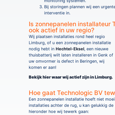
monitoring systemen.
Bij storingen plannen wij een urgent
interventie in.
Is zonnepanelen installateur 
ook actief in uw regio?
Wij plaatsen installaties rond heel regio
Limburg, of u een zonnepanelen installatie
nodig hebt in
Hechtel-Eksel
, een nieuwe
thuisbatterij wilt laten installeren in Genk of
uw omvormer is defect in Beringen, wij
komen er aan!
Bekijk hier waar wij actief zijn in Limburg.
Hoe gaat Technologic BV te
Een zonnepanelen installatie hoeft niet moei
installaties achter de rug, u kan gelukkig de
hieronder hoe wij tewerk gaan: