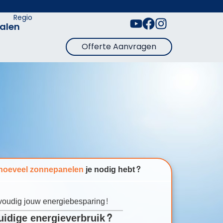
Regio
alen
Offerte Aanvragen
hoeveel zonnepanelen
je nodig hebt?
oudig jouw energiebesparing!
huidige energieverbruik?