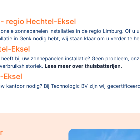
 - regio Hechtel-Eksel
sionele zonnepanelen installaties in de regio Limburg. Of u
llatie in Genk nodig hebt, wij staan klaar om u verder te he
tel-Eksel
ig heeft bij uw zonnepanelen installatie? Geen probleem, o
erbruikshistoriek.
Lees meer over thuisbatterijen.
-Eksel
uw kantoor nodig? Bij Technologic BV zijn wij gecertificeer
r